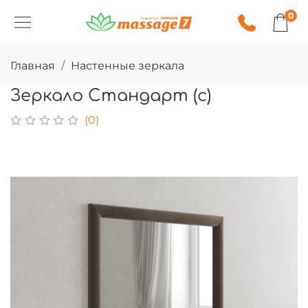
0
Главная
Настенные зеркала
Зеркало Стандарт (c)
(0)