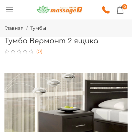
0
Главная
Тумбы
Тумба Вермонт 2 ящика
(0)