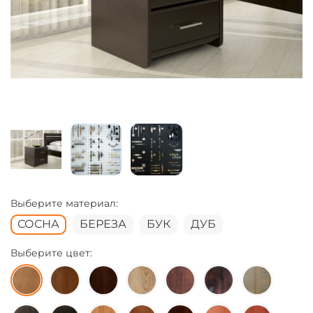
Выберите материал:
СОСНА
БЕРЕЗА
БУК
ДУБ
Выберите цвет: