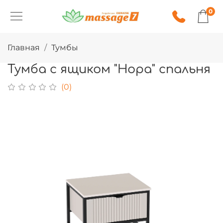
0
Главная
Тумбы
Тумба с ящиком "Нора" спальня
(0)