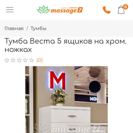
0
Главная
Тумбы
Тумба Веста 5 ящиков на хром.
ножках
(0)