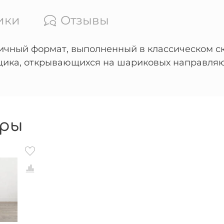
ики
Отзывы
тичный формат, выполненный в классическом ск
щика, открывающихся на шариковых направляю
ры