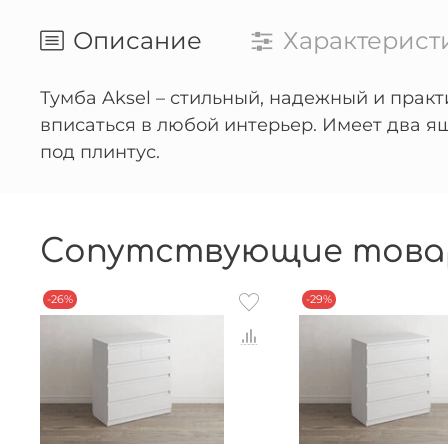
Описание
Характерист
Тумба Aksel – стильный, надежный и прак
вписаться в любой интерьер. Имеет два я
под плинтус.
Сопутствующие това
-26%
-29%