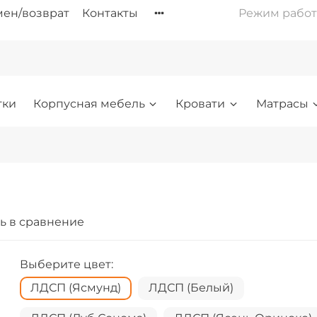
ен/возврат
Контакты
Режим работы: 
тки
Корпусная мебель
Кровати
Матрасы
ь в сравнение
Выберите цвет:
ЛДСП (Ясмунд)
ЛДСП (Белый)