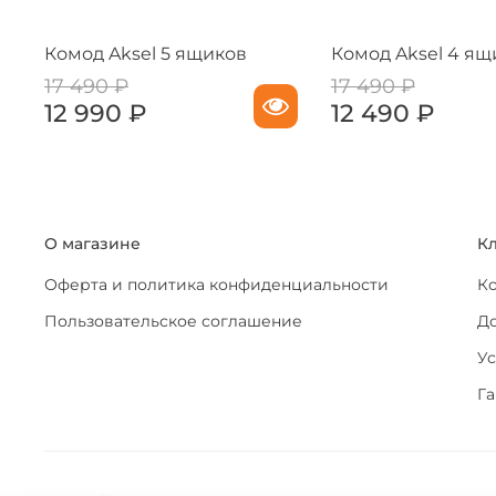
Комод Aksel 5 ящиков
Комод Aksel 4 ящ
17 490 ₽
17 490 ₽
12 990 ₽
12 490 ₽
О магазине
К
Оферта и политика конфиденциальности
К
Пользовательское соглашение
До
Ус
Га