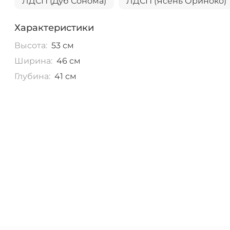
ЛДСП (Дуб Сонома)
ЛДСП (Ясень Ориноко)
Характеристики
Высота:
53 см
Ширина:
46 см
Глубина:
41 см