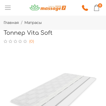
0
Главная
Матрасы
Топпер Vita Soft
(0)