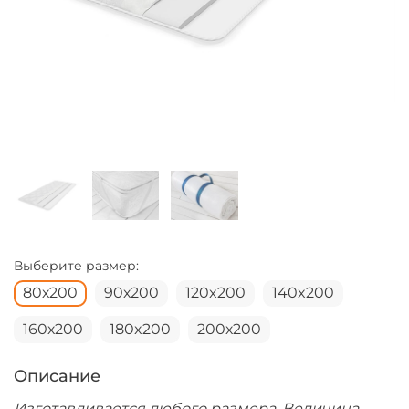
Выберите размер:
80х200
90х200
120x200
140x200
160х200
180x200
200х200
Описание
Изготавливается любого размера. Величина