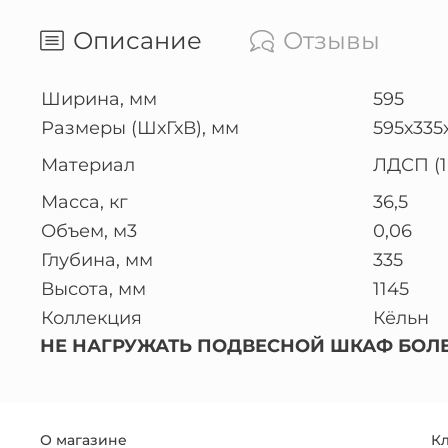
Описание
Отзывы
Ширина, мм
595
Размеры (ШхГхВ), мм
595х335
Материал
ЛДСП (
Масса, кг
36,5
Объем, м3
0,06
Глубина, мм
335
Высота, мм
1145
Коллекция
Кёльн
НЕ НАГРУЖАТЬ ПОДВЕСНОЙ ШКАФ БОЛЕЕ
О магазине
К