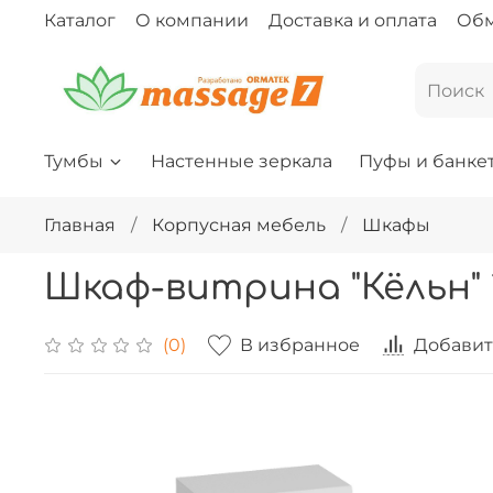
Каталог
О компании
Доставка и оплата
Обм
Тумбы
Настенные зеркала
Пуфы и банке
Главная
Корпусная мебель
Шкафы
Шкаф-витрина "Кёльн" 
В избранное
Добавит
(0)