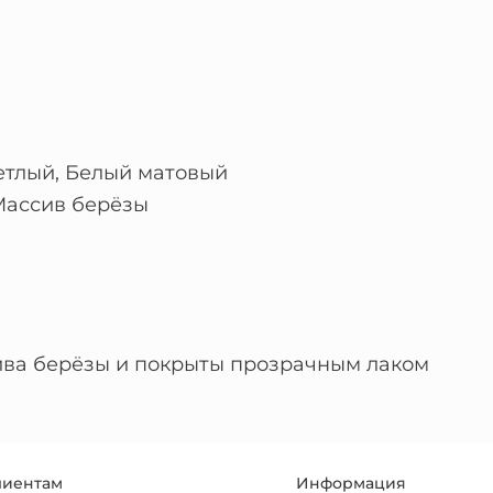
етлый, Белый матовый
Массив берёзы
ва берёзы и покрыты прозрачным лаком
лиентам
Информация