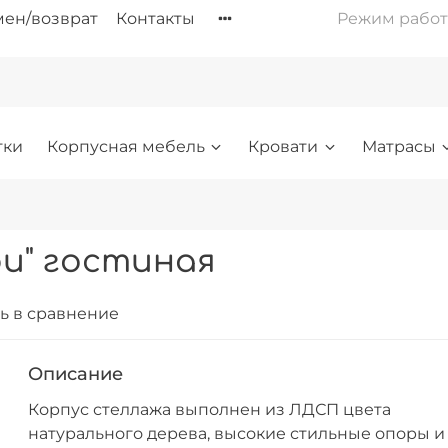
ен/возврат
Контакты
Режим работы: 
тки
Корпусная мебель
Кровати
Матрасы
и" гостиная
ь в сравнение
Описание
Корпус стеллажа выполнен из ЛДСП цвета
натурального дерева, высокие стильные опоры и