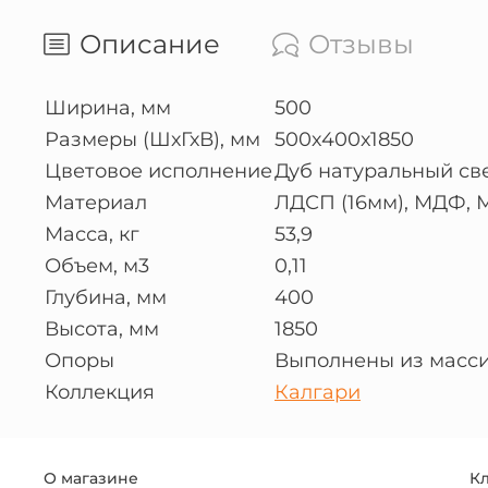
Описание
Отзывы
Ширина, мм
500
Размеры (ШхГхВ), мм
500х400х1850
Цветовое исполнение
Дуб натуральный св
Материал
ЛДСП (16мм), МДФ, 
Масса, кг
53,9
Объем, м3
0,11
Глубина, мм
400
Высота, мм
1850
Опоры
Выполнены из масси
Коллекция
Калгари
О магазине
К