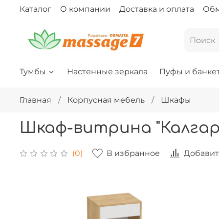
Каталог
О компании
Доставка и оплата
Обм
Тумбы
Настенные зеркала
Пуфы и банке
Главная
Корпусная мебель
Шкафы
Шкаф-витрина "Калгар
В избранное
Добавит
(0)