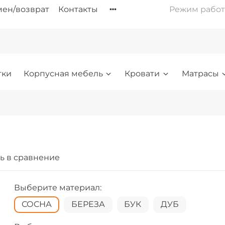
ен/возврат
Контакты
Режим работы: 
тки
Корпусная мебель
Кровати
Матрасы
ь в сравнение
Выберите материал:
СОСНА
БЕРЕЗА
БУК
ДУБ