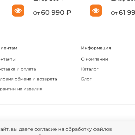
60 990 ₽
61 9
От
От
лиентам
Информация
онтакты
О компании
ставка и оплата
Каталог
ловия обмена и возврата
Блог
рантии на изделия
йт, вы даете согласие на обработку файлов