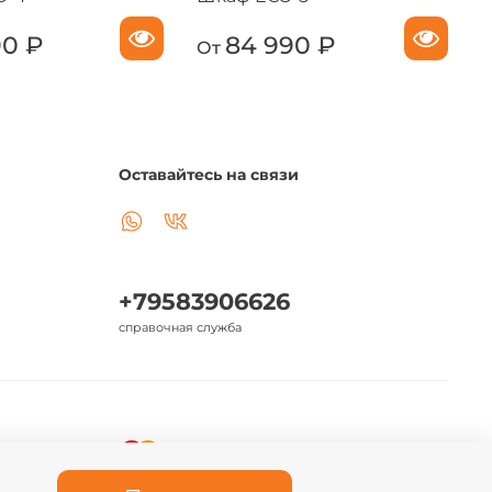
90 ₽
84 990 ₽
От
Оставайтесь на связи
+79583906626
справочная служба