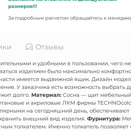
размеров!!!
За подробным расчетом обращайтесь к менедже
ики
Отзывы
тельными и удобными в пользовании, чего нел
оваться изделием было максимально комфортн
 части имеется выдвижной ящик. Дизайн модел
ение. У заказчика есть возможность выбрать 
ужит долго.
Материал:
Сосна — щит мебельный 
тановые и акриловые ЛКМ фирмы TECHNOcolor
лярными на сегодняшний день, обеспечивают 
охранить внешний вид изделия.
Фурнитура:
Меб
ным толкателем. Именно толкатель позволяет 