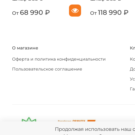
68 990 ₽
118 990 ₽
От
От
О магазине
К
Оферта и политика конфиденциальности
К
Пользовательское соглашение
До
Ус
Га
Продолжая использовать наш са