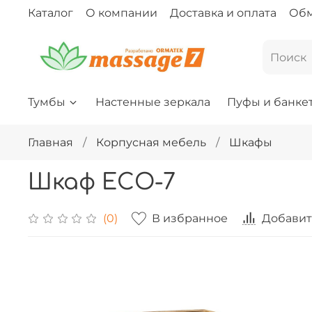
Каталог
О компании
Доставка и оплата
Обм
Тумбы
Настенные зеркала
Пуфы и банке
Главная
Корпусная мебель
Шкафы
Шкаф ECO-7
В избранное
Добавит
(0)