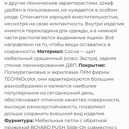
и другие технические характеристики. Шкаф
удобен в пользовании, не нуждается в особом
уходе. Отличается хорошей вместительностью,
несмотря на свою компактность. Внутри изделия
имеется перекладина для одежды, а в нижней
части располагаются выдвижные ящики. Всё
направлено на то, чтобы вещи оставались в
сохранности.
Материал:
Сосна — щит
мебельный сращенный (класс Экстра), задняя
стенка: ламинированная ДВП.
Покрытие:
Полиуретановые и акриловые ЛКМ фирмы
TECHNOcolor, они характеризуются большим
разнообразием и являются наиболее
популярными на сегодняшний день,
обеспечивают отличное качество поверхности,
высокую износоустойчивость, позволяют
дольше сохранить внешний вид изделия.
Фурнитура:
Мебельные петли с обратной
пружиной BOYARD PUSH Slide-On совместно с