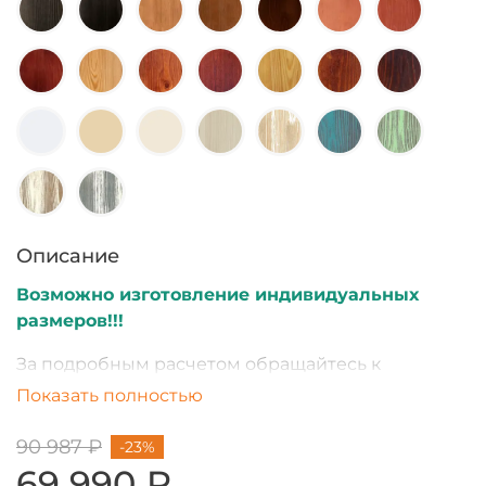
Описание
Возможно изготовление индивидуальных
размеров!!!
За подробным расчетом обращайтесь к
менеджеру.
Показать полностью
90 987 ₽
-23%
69 990 ₽