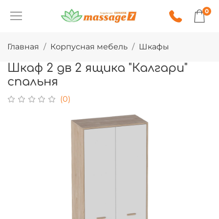
0
Главная
Корпусная мебель
Шкафы
Шкаф 2 дв 2 ящика "Калгари"
спальня
(0)