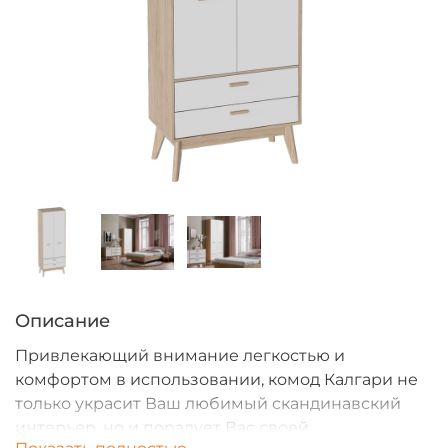
Описание
Привлекающий внимание легкостью и
комфортом в использовании, комод Калгари не
только украсит Ваш любимый скандинавский
интерьер, но и порадует Вас своей