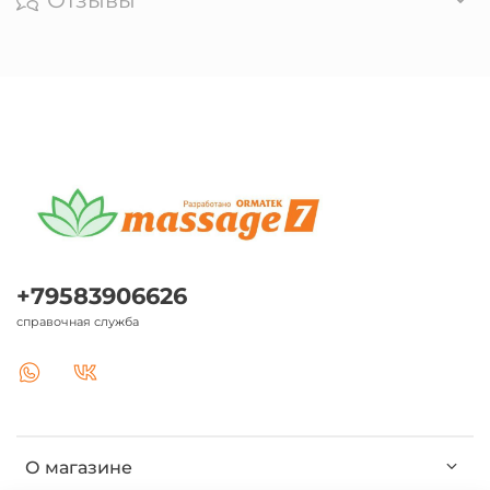
+79583906626
справочная служба
О магазине