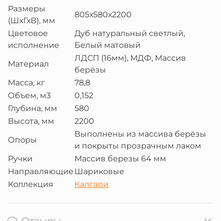
Размеры
805х580х2200
(ШхГхВ), мм
Цветовое
Дуб натуральный светлый,
исполнение
Белый матовый
ЛДСП (16мм), МДФ, Массив
Материал
берёзы
Масса, кг
78,8
Объем, м3
0,152
Глубина, мм
580
Высота, мм
2200
Выполнены из массива берёзы
Опоры
и покрыты прозрачным лаком
Ручки
Массив березы 64 мм
Направляющие
Шариковые
Коллекция
Калгари
Отзывы