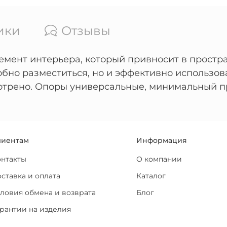
ики
Отзывы
лемент интерьера, который привносит в простр
обно разместиться, но и эффективно использов
отрено. Опоры универсальные, минимальный про
лиентам
Информация
онтакты
О компании
ставка и оплата
Каталог
ловия обмена и возврата
Блог
рантии на изделия