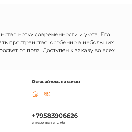
анство нотку современности и уюта. Его
ать пространство, особенно в небольших
свет от пола. Доступен к заказу во всех
Оставайтесь на связи
+79583906626
справочная служба