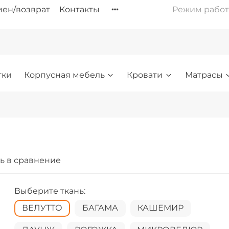
ен/возврат
Контакты
Режим работы: 
тки
Корпусная мебель
Кровати
Матрасы
ь в сравнение
Выберите ткань:
ВЕЛУТТО
БАГАМА
КАШЕМИР