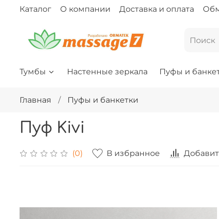
Каталог
О компании
Доставка и оплата
Обм
Тумбы
Настенные зеркала
Пуфы и банке
Главная
Пуфы и банкетки
Пуф Kivi
В избранное
Добавит
(0)