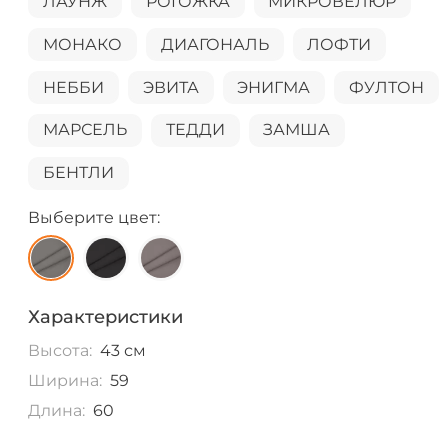
ЛАУНЖ
РОГОЖКА
МИКРОВЕЛЮР
МОНАКО
ДИАГОНАЛЬ
ЛОФТИ
НЕББИ
ЭВИТА
ЭНИГМА
ФУЛТОН
МАРСЕЛЬ
ТЕДДИ
ЗАМША
БЕНТЛИ
Выберите цвет:
Характеристики
Высота:
43 см
Ширина:
59
Длина:
60