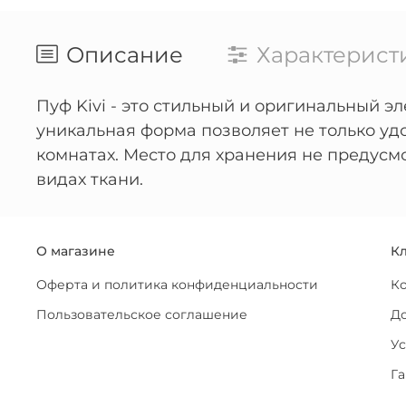
Описание
Характерист
Пуф Kivi - это стильный и оригинальный э
уникальная форма позволяет не только уд
комнатах. Место для хранения не предусм
видах ткани.
О магазине
К
Оферта и политика конфиденциальности
К
Пользовательское соглашение
До
Ус
Га