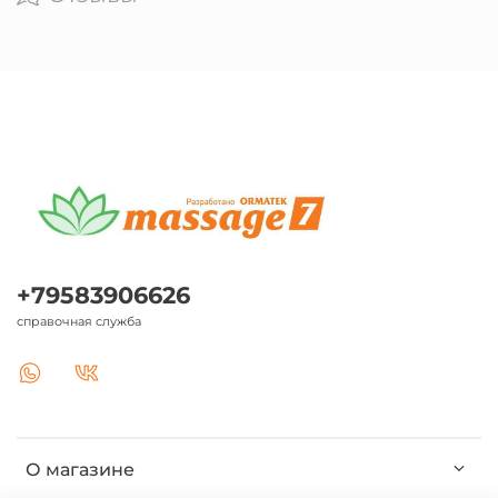
+79583906626
справочная служба
О магазине