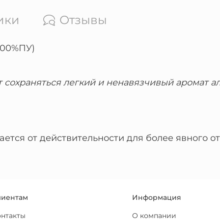
ики
Отзывы
100%ПУ)
 сохраняться легкий и ненавязчивый аромат ал
ается от действительности для более явного 
лиентам
Информация
онтакты
О компании