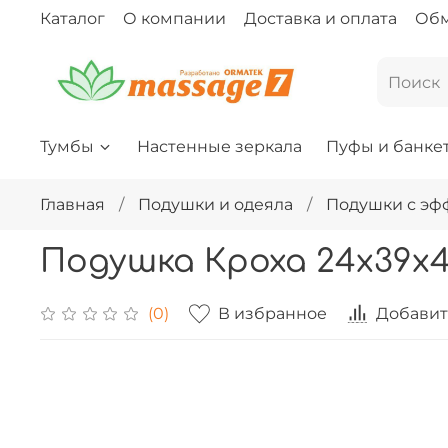
Каталог
О компании
Доставка и оплата
Обм
Тумбы
Настенные зеркала
Пуфы и банке
Главная
Подушки и одеяла
Подушки с эф
Подушка Кроха 24х39х4
В избранное
Добавит
(0)