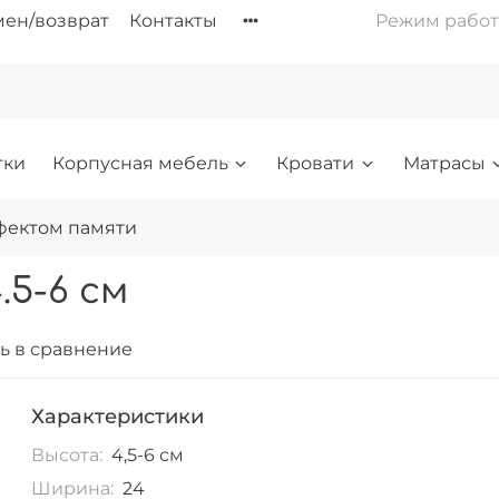
ен/возврат
Контакты
Режим работы: 
тки
Корпусная мебель
Кровати
Матрасы
фектом памяти
.5-6 см
ь в сравнение
Характеристики
Высота:
4,5-6 см
Ширина:
24