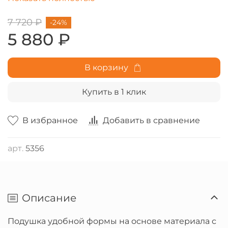
безопасности CertiPUR.
7 720 ₽
-24%
5 880 ₽
В корзину
Купить в 1 клик
В избранное
Добавить в сравнение
арт.
5356
Описание
Подушка удобной формы на основе материала с