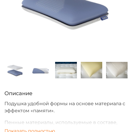
Описание
Подушка удобной формы на основе материала с
эффектом «памяти».
Пенные материалы, используемые в составе,
соответствуют европейскому стандарту
Показать полностью