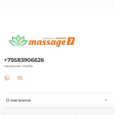
+79583906626
справочная служба
О магазине