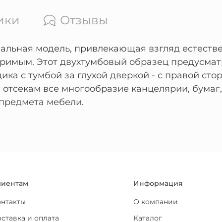
ики
Отзывы
альная модель, привлекающая взгляд естеств
римым. Этот двухтумбовый образец предусма
ика с тумбой за глухой дверкой - с правой с
 отсекам все многообразие канцелярии, бумаг
 предмета мебели.
лиентам
Информация
онтакты
О компании
ставка и оплата
Каталог