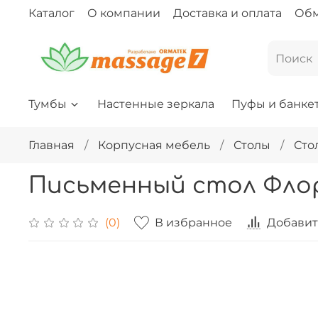
Каталог
О компании
Доставка и оплата
Обм
Тумбы
Настенные зеркала
Пуфы и банке
Главная
Корпусная мебель
Столы
Сто
Письменный стол Фло
В избранное
Добавит
(0)