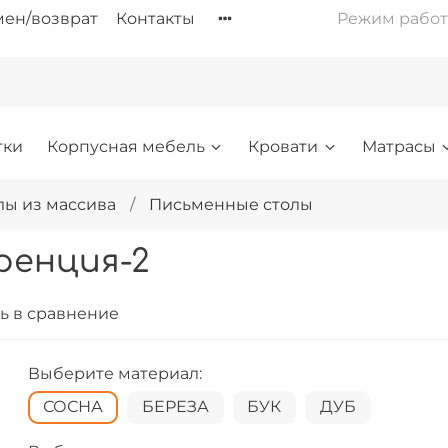
ен/возврат
Контакты
Режим работы: 
тки
Корпусная мебель
Кровати
Матрасы
лы из массива
Письменные столы
ренция-2
ь в сравнение
Выберите материал:
СОСНА
БЕРЕЗА
БУК
ДУБ