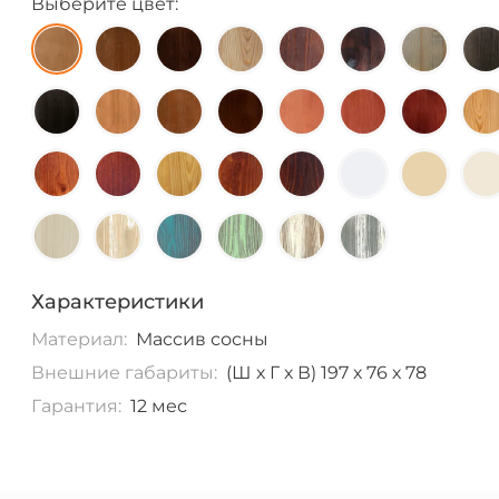
Выберите цвет:
Характеристики
Материал:
Массив сосны
Внешние габариты:
(Ш х Г х В) 197 х 76 х 78
Гарантия:
12 мес