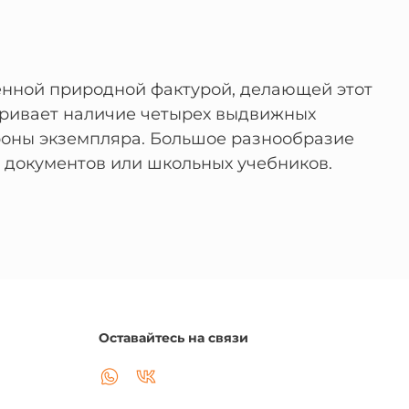
енной природной фактурой, делающей этот
тривает наличие четырех выдвижных
тороны экземпляра. Большое разнообразие
, документов или школьных учебников.
Оставайтесь на связи