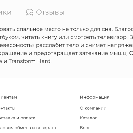
ики
Отзывы
овать спальное место не только для сна. Бла
тбуком, читать книгу или смотреть телевизор.
невесомость» расслабит тело и снимет напряже
бращение и предотвращает затекание мышц. О
 и Transform Hard.
лиентам
Информация
онтакты
О компании
ставка и оплата
Каталог
ловия обмена и возврата
Блог