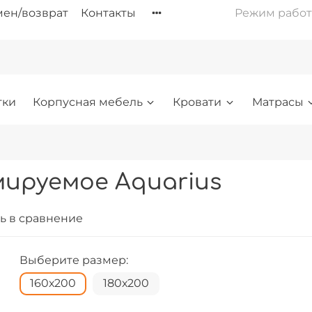
ен/возврат
Контакты
Режим работы: 
тки
Корпусная мебель
Кровати
Матрасы
ируемое Aquarius
ь в сравнение
Выберите размер:
160х200
180х200