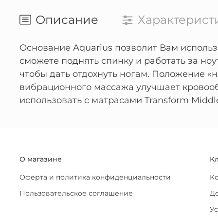
Описание
Характерист
Основание Aquarius позволит Вам использ
сможете поднять спинку и работать за ноу
чтобы дать отдохнуть ногам. Положение «
вибрационного массажа улучшает кровоо
использовать с матрасами Transform Middle
О магазине
К
Оферта и политика конфиденциальности
К
Пользовательское соглашение
До
Ус