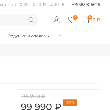
пн-пт: 10-20, сб: 10-19, вс: 10-18
+79583906626
0
0
0 ₽
Подушки и одеяла
135 700 ₽
-26%
99 990 ₽