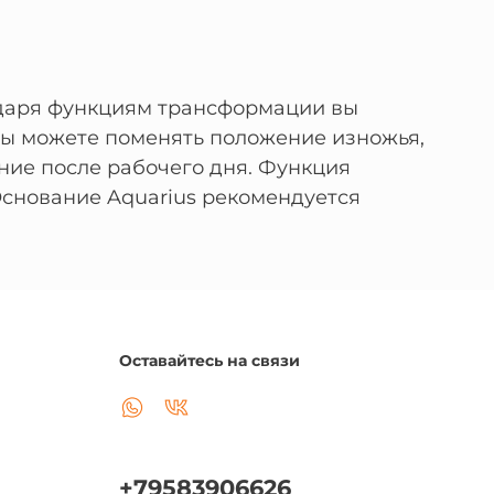
годаря функциям трансформации вы
 Вы можете поменять положение изножья,
ние после рабочего дня. Функция
снование Aquarius рекомендуется
Оставайтесь на связи
+79583906626