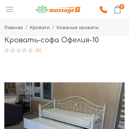
0
Главная
Кровати
Кованые кровати
Кровать-софа Офелия-10
(0)