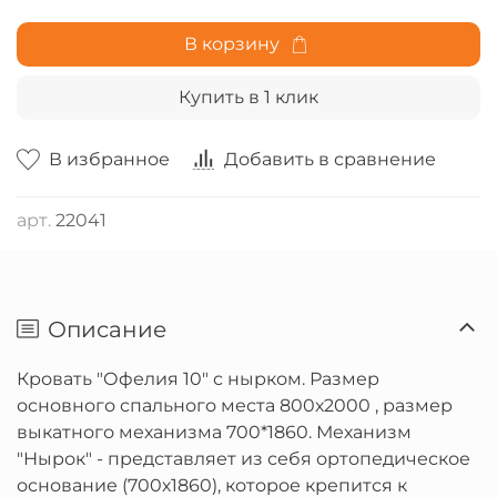
В корзину
Купить в 1 клик
В избранное
Добавить в сравнение
арт.
22041
Описание
Кровать "Офелия 10" с нырком. Размер
основного спального места 800х2000 , размер
выкатного механизма 700*1860. Механизм
"Нырок" - представляет из себя ортопедическое
основание (700х1860), которое крепится к