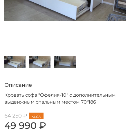
Описание
Кровать софа "Офелия-10" с дополнительным
выдвижным спальным местом 70*186
64 250 ₽
-22%
49 990 ₽