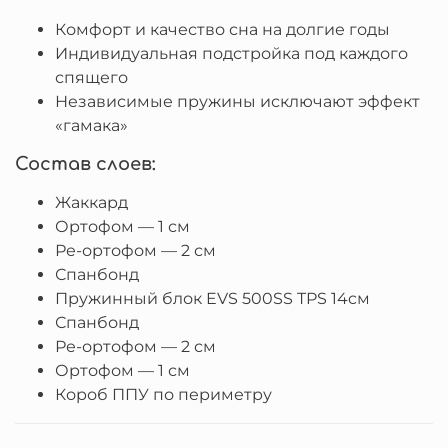
Комфорт и качество сна на долгие годы
Индивидуальная подстройка под каждого
спящего
Независимые пружины исключают эффект
«гамака»
Состав слоев:
Жаккард
Ортофом — 1 см
Ре-ортофом — 2 см
Спанбонд
Пружинный блок EVS 500SS TPS 14cм
Спанбонд
Ре-ортофом — 2 см
Ортофом — 1 см
Короб ППУ по периметру