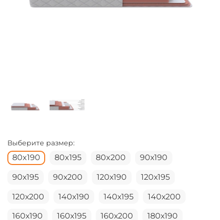
Выберите размер:
80x190
80x195
80x200
90х190
90х195
90х200
120х190
120х195
120х200
140х190
140х195
140х200
160х190
160х195
160х200
180х190