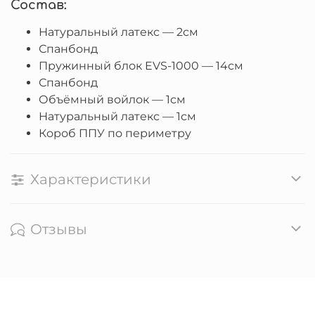
Состав:
Натуральный латекс — 2см
Спанбонд
Пружинный блок EVS-1000 — 14см
Спанбонд
Объёмный войлок — 1см
Натуральный латекс — 1см
Короб ППУ по периметру
Характеристики
Отзывы