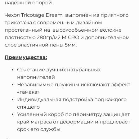
надежной опорой.
Чехол Tricotage Dream выполнен из приятного
трикотажа с современным дизайном
простёганный на высокообъемном волокне
плотностью 280гр/м2 MICRO и дополнительном
слое эластичной пены 5мм.
Преимущества
:
Сочетание лучших натуральных
наполнителей
Независимые пружины исключают эффект
«гамака»
Индивидуальная подстройка под каждого
спящего
Усиленный короб по периметру защищает
край матраса от деформации и продлевает
срок его службы