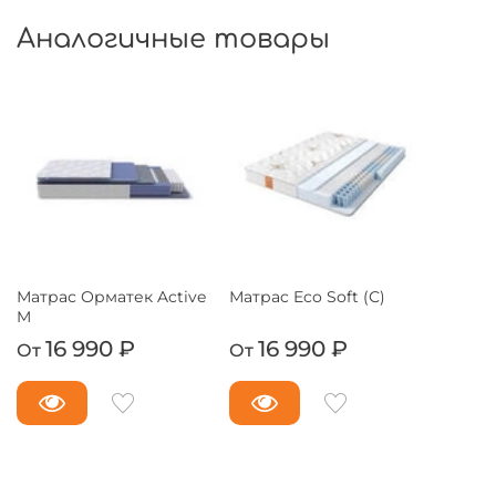
Аналогичные товары
Матрас Орматек Active
Матраc Eco Soft (С)
M
16 990 ₽
16 990 ₽
От
От