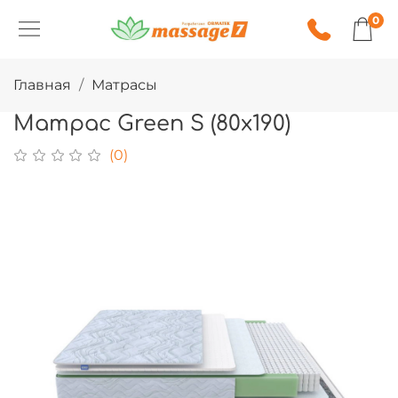
0
Главная
Матрасы
Матрас Green S (80х190)
(0)