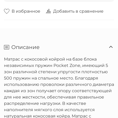
В избранное
Добавить в сравнение
Описание
Матрас с кокосовой койрой на базе блока
независимых пружин Pocket Zone, имеющий 5
зон различной степени упругости плотностью
500 пружин на спальное место. Благодаря
использованию проволоки различного диаметра
каждая из зон получает опору соответствующей
для нее жесткости, обеспечивая правильное
распределение нагрузки. В качестве
наполнителя мягкого слоя используется
натуральная кокосовая койра. Матрас с