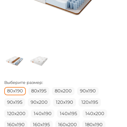
Выберите размер:
80х190
80х195
80х200
90х190
90х195
90х200
120х190
120х195
120х200
140х190
140х195
140х200
160х190
160х195
160х200
180х190