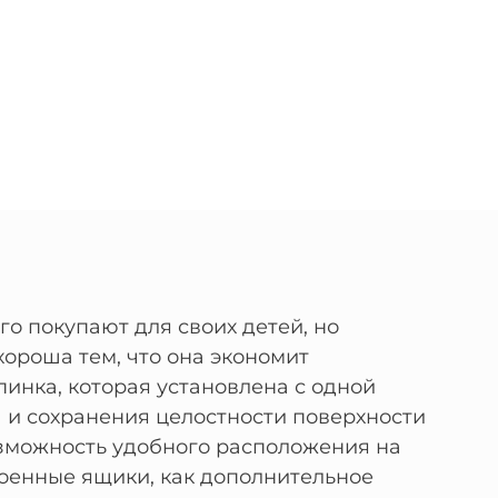
о покупают для своих детей, но
хороша тем, что она экономит
спинка, которая установлена с одной
та и сохранения целостности поверхности
озможность удобного расположения на
роенные ящики, как дополнительное