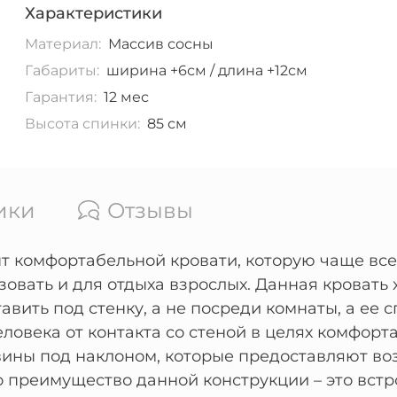
Характеристики
Материал:
Массив сосны
Габариты:
ширина +6см / длина +12см
Гарантия:
12 мес
Высота спинки:
85 см
ики
Отзывы
т комфортабельной кровати, которую чаще всег
овать и для отдыха взрослых. Данная кровать 
авить под стенку, а не посреди комнаты, а ее 
еловека от контакта со стеной в целях комфор
овины под наклоном, которые предоставляют в
 преимущество данной конструкции – это вст