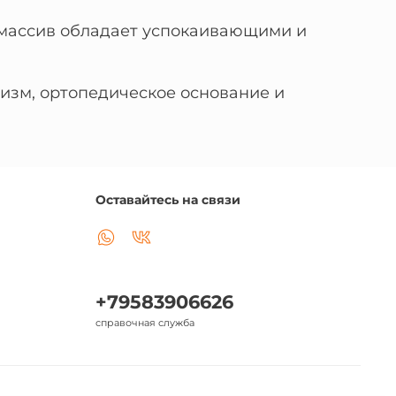
— массив обладает успокаивающими и
низм, ортопедическое основание и
Оставайтесь на связи
+79583906626
справочная служба