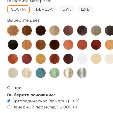
Выберите материал:
СОСНА
БЕРЕЗА
БУК
ДУБ
Выберите цвет:
Опции
Выберите основание:
Ортопедическое (ламели)
(+
0 ₽
)
Фанерный переклад
(+
2 000 ₽
)