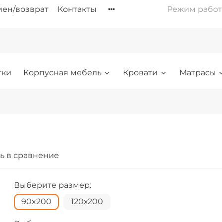
ен/возврат
Контакты
Режим работы: 
тки
Корпусная мебель
Кровати
Матрасы
ь в сравнение
Выберите размер:
90x200
120х200