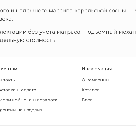
того и надёжного массива карельской сосны 
века.
плектации без учета матраса. Подъемный меха
дельную стоимость.
лиентам
Информация
онтакты
О компании
ставка и оплата
Каталог
ловия обмена и возврата
Блог
рантии на изделия