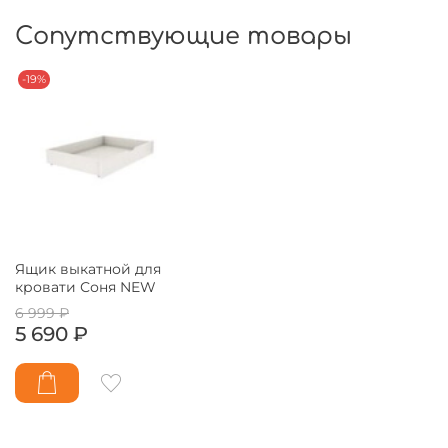
Сопутствующие товары
-19%
Ящик выкатной для
кровати Соня NEW
6 999 ₽
5 690 ₽