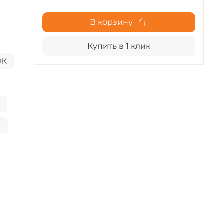
В корзину
Купить в 1 клик
НЖ
А
И