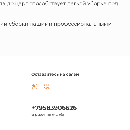
ла до царг способствует легкой уборке под
ловии сборки нашими профессиональными
Оставайтесь на связи
+79583906626
справочная служба