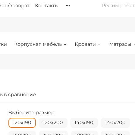
ен/возврат
Контакты
Режим работы: 
тки
Корпусная мебель
Кровати
Матрасы
ь в сравнение
Выберите размер:
120х190
120x200
140х190
140x200