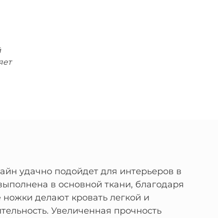
й
яет
зайн удачно подойдет для интерьеров в
выполнена в основной ткани, благодаря
е ножки делают кровать легкой и
ительность. Увеличенная прочность