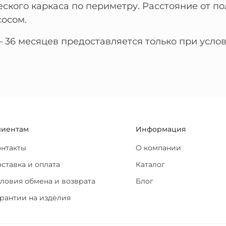
еского каркаса по периметру. Расстояние от по
сосом.
 – 36 месяцев предоставляется только при ус
лиентам
Информация
онтакты
О компании
ставка и оплата
Каталог
ловия обмена и возврата
Блог
рантии на изделия