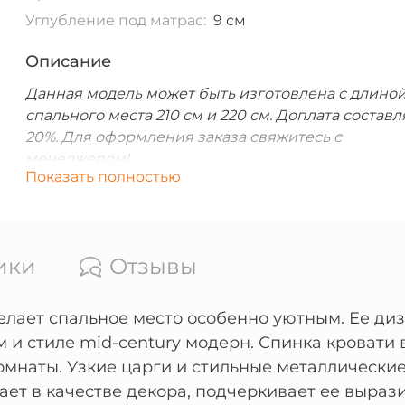
Углубление под матрас:
9 см
Описание
Данная модель может быть изготовлена с длино
спального места 210 см и 220 см. Доплата составл
20%. Для оформления заказа свяжитесь с
менеджером!
Показать полностью
ики
Отзывы
елает спальное место особенно уютным. Ее ди
 и стиле mid-century модерн. Спинка кровати 
омнаты. Узкие царги и стильные металлически
ает в качестве декора, подчеркивает ее выраз