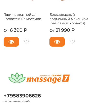
Ящик выкатной для
Бескаркасный
кроватей из массива
подъёмный механизм
(без самой кровати)
6 390 ₽
21 990 ₽
От
От
+79583906626
справочная служба