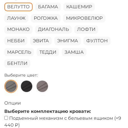
ВЕЛУТТО
БАГАМА
КАШЕМИР
ЛАУНЖ
РОГОЖКА
МИКРОВЕЛЮР
МОНАКО
ДИАГОНАЛЬ
ЛОФТИ
НЕББИ
ЭВИТА
ЭНИГМА
ФУЛТОН
МАРСЕЛЬ
ТЕДДИ
ЗАМША
БЕНТЛИ
Выберите цвет:
Опции
Выберите комплектацию кровати:
Подъемный механизм с бельевым ящиком
(+
9
440 ₽
)