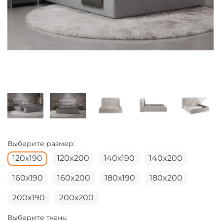
Выберите размер:
120х190
120x200
140х190
140x200
160х190
160x200
180х190
180x200
200х190
200х200
Выберите ткань: