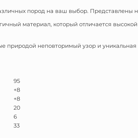
азличных пород на ваш выбор. Представлены не
огичный материал, который отличается высоко
ые природой неповторимый узор и уникальная 
95
+8
+8
20
6
33