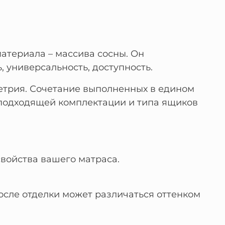
материала – массива сосны. Он
, универсальность, доступность.
етрия. Сочетание выполненных в едином
 подходящей комплектации и типа ящиков
войства вашего матраса.
осле отделки может различаться оттенком