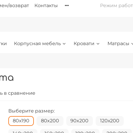
ен/возврат
Контакты
Режим работы: 
тки
Корпусная мебель
Кровати
Матрасы
хта
ь в сравнение
Выберите размер:
80х190
80x200
90x200
120х200