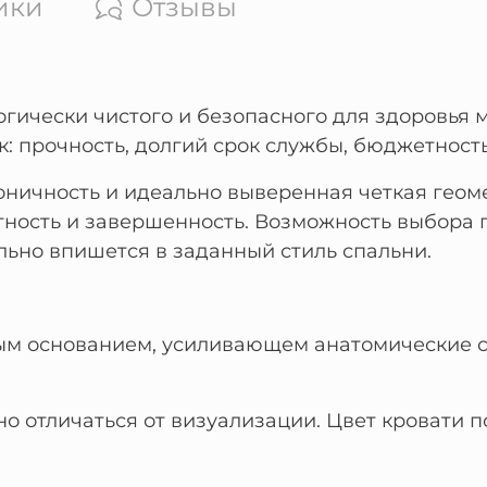
ики
Отзывы
огически чистого и безопасного для здоровья 
к: прочность, долгий срок службы, бюджетность
оничность и идеально выверенная четкая геом
ктность и завершенность. Возможность выбора
льно впишется в заданный стиль спальни.
ым основанием, усиливающем анатомические с
 отличаться от визуализации. Цвет кровати п