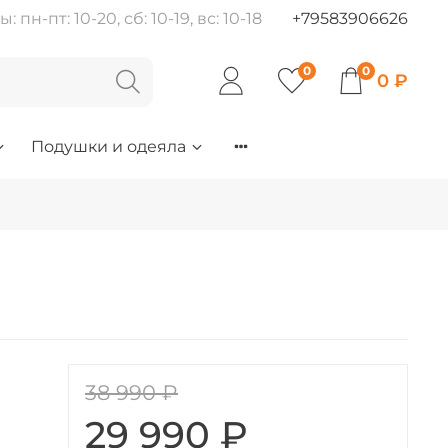
пн-пт: 10-20, сб: 10-19, вс: 10-18
+79583906626
0
0
0 ₽
Подушки и одеяла
38 990 ₽
29 990 ₽