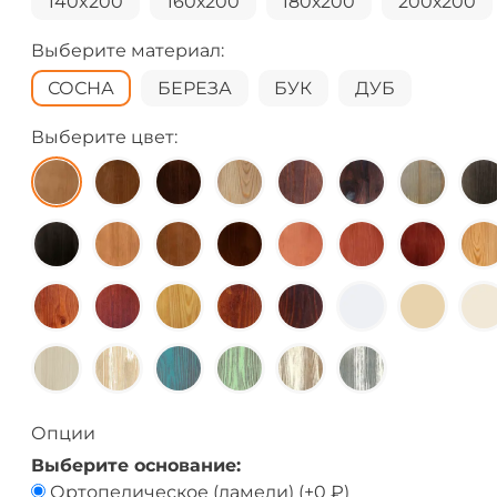
140x200
160х200
180х200
200х200
Выберите материал:
СОСНА
БЕРЕЗА
БУК
ДУБ
Выберите цвет:
Опции
Выберите основание:
Ортопедическое (ламели)
(+
0 ₽
)