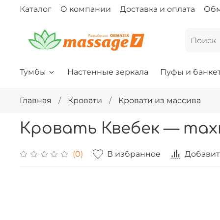
Каталог
О компании
Доставка и оплата
Обм
Тумбы
Настенные зеркала
Пуфы и банке
Главная
Кровати
Кровати из массива
Кровать Квебек — та
В избранное
Добавит
(0)