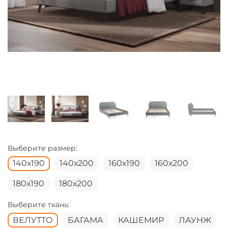
Выберите размер:
140х190
140х200
160х190
160х200
180х190
180х200
Выберите ткань:
ВЕЛУТТО
БАГАМА
КАШЕМИР
ЛАУНЖ