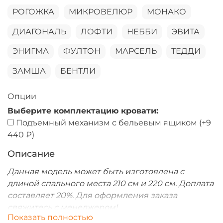
РОГОЖКА
МИКРОВЕЛЮР
МОНАКО
ДИАГОНАЛЬ
ЛОФТИ
НЕББИ
ЭВИТА
ЭНИГМА
ФУЛТОН
МАРСЕЛЬ
ТЕДДИ
ЗАМША
БЕНТЛИ
Опции
Выберите комплектацию кровати:
Подъемный механизм с бельевым ящиком
(+
9
440 ₽
)
Описание
Данная модель может быть изготовлена с
длиной спального места 210 см и 220 см. Доплата
составляет 20%. Для оформления заказа
свяжитесь с менеджером!
Показать полностью