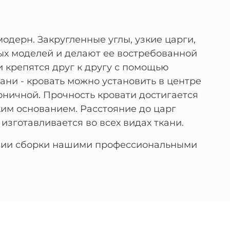
одерн. Закругленные углы, узкие царги,
ых моделей и делают ее востребованной
и крепятся друг к другу с помощью
ани - кровать можно установить в центре
оничной. Прочность кровати достигается
ким основанием. Расстояние до царг
изготавливается во всех видах ткани.
ловии сборки нашими профессиональными