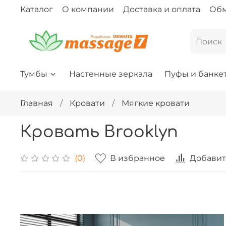
Каталог
О компании
Доставка и оплата
Обм
Тумбы
Настенные зеркала
Пуфы и банке
Главная
Кровати
Мягкие кровати
Кровать Brooklyn
В избранное
Добавит
(0)