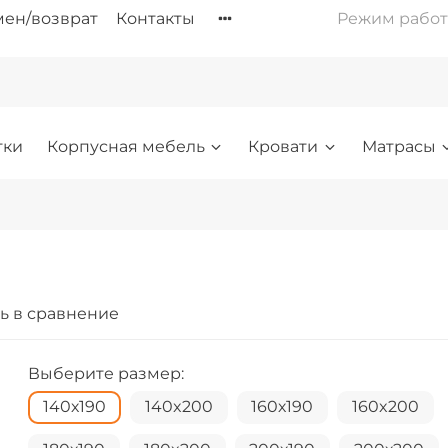
ен/возврат
Контакты
Режим работы: 
тки
Корпусная мебель
Кровати
Матрасы
ь в сравнение
Выберите размер:
140х190
140x200
160х190
160x200