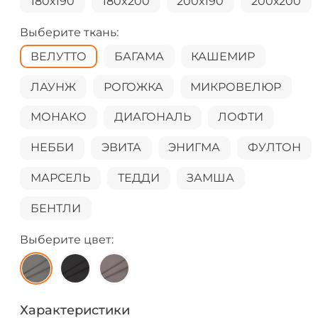
180х190
180x200
200х190
200х200
Выберите ткань:
ВЕЛУТТО
БАГАМА
КАШЕМИР
ЛАУНЖ
РОГОЖКА
МИКРОВЕЛЮР
МОНАКО
ДИАГОНАЛЬ
ЛОФТИ
НЕББИ
ЭВИТА
ЭНИГМА
ФУЛТОН
МАРСЕЛЬ
ТЕДДИ
ЗАМША
БЕНТЛИ
Выберите цвет:
Характеристики