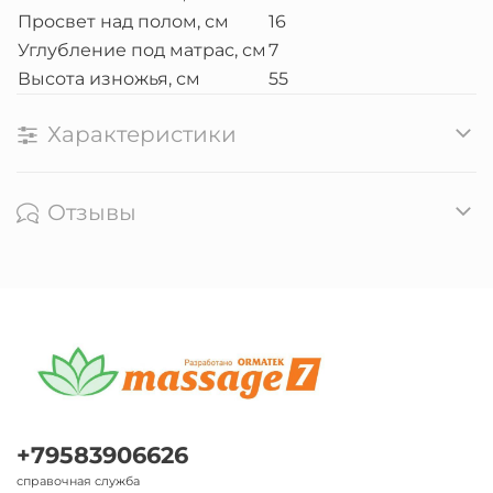
Просвет над полом, см
16
Углубление под матрас, см
7
Высота изножья, см
55
Характеристики
Отзывы
+79583906626
справочная служба