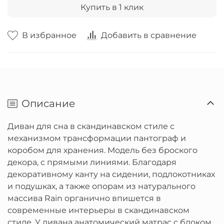
Купить в 1 клик
В избранное
Добавить в сравнение
Описание
Диван для сна в скандинавском стиле с
механизмом трансформации пантограф и
коробом для хранения. Модель без броского
декора, с прямыми линиями. Благодаря
декоративному канту на сидении, подлокотниках
и подушках, а также опорам из натурального
массива Rain органично впишется в
современные интерьеры в скандинавском
стиле. У дивана анатомический матрас с блоком