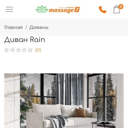
0
Главная
Диваны
Диван Rain
(0)