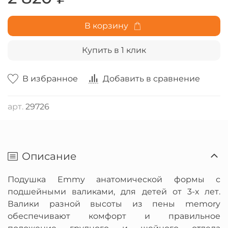
безопасности CertiPUR.
В корзину
Купить в 1 клик
В избранное
Добавить в сравнение
арт.
29726
Описание
Подушка Emmy анатомической формы с
подшейными валиками, для детей от 3-х лет.
Валики разной высоты из пены memory
обеспечивают комфорт и правильное