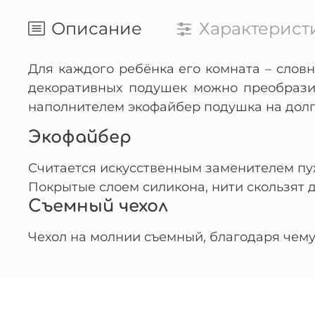
Описание
Характерист
Для каждого ребёнка его комната – словн
декоративных подушек можно преобразит
наполнителем экофайбер подушка на долг
Экофайбер
Считается искусственным заменителем пу
Покрытые слоем силикона, нити скользят д
Съемный чехол
Чехол на молнии съемный, благодаря чему 