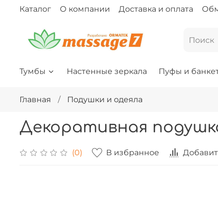
Каталог
О компании
Доставка и оплата
Обм
Тумбы
Настенные зеркала
Пуфы и банке
Главная
Подушки и одеяла
Декоративная подушка
В избранное
Добавит
(0)