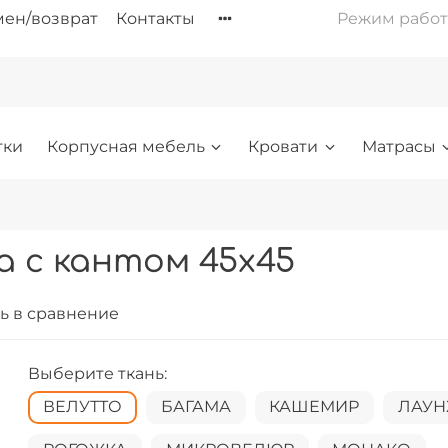
ен/возврат
Контакты
Режим работы: 
тки
Корпусная мебель
Кровати
Матрасы
 с кантом 45х45
ь в сравнение
Выберите ткань:
ВЕЛУТТО
БАГАМА
КАШЕМИР
ЛАУ