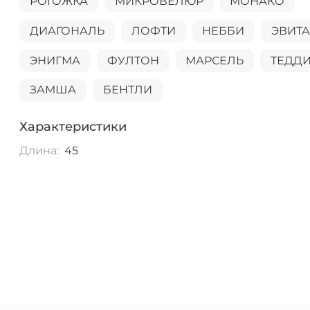
РОГОЖКА
МИКРОВЕЛЮР
МОНАКО
ДИАГОНАЛЬ
ЛОФТИ
НЕББИ
ЭВИТ
ЭНИГМА
ФУЛТОН
МАРСЕЛЬ
ТЕДД
ЗАМША
БЕНТЛИ
Характеристики
Длина:
45