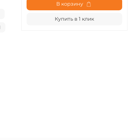
В корзину
А
Купить в 1 клик
И