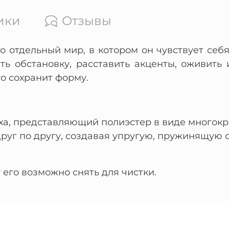
ики
Отзывы
о отдельный мир, в котором он чувствует се
ь обстановку, расставить акценты, оживить 
о сохранит форму.
ха, представляющий полиэстер в виде многокр
руг по другу, создавая упругую, пружинящую с
его возможно снять для чистки.